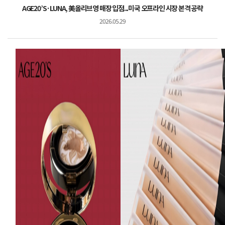
AGE20’S·LUNA, 美올리브영 매장 입점...미국 오프라인 시장 본격 공략
2026.05.29