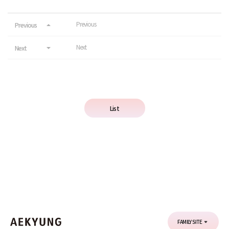
Previous
Previous
Next
Next
List
FAMILY SITE