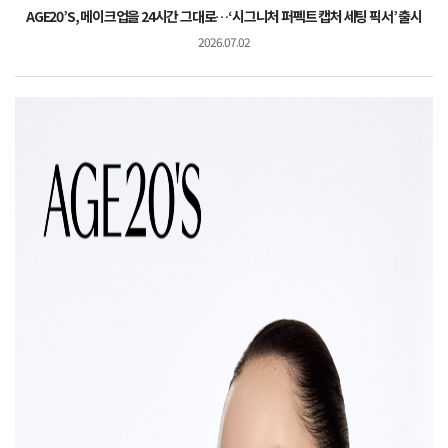
AGE20’S, 메이크업을 24시간 그대로…‘시그니처 퍼펙트 캡처 세팅 픽서’ 출시
2026.07.02