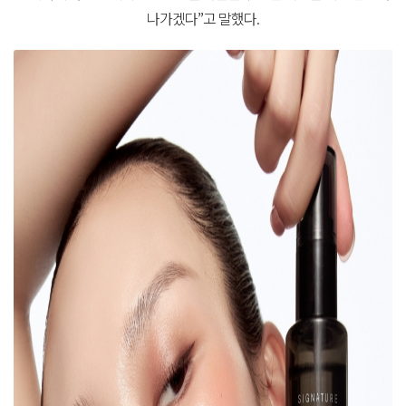
나가겠다
”
고
말했다
.